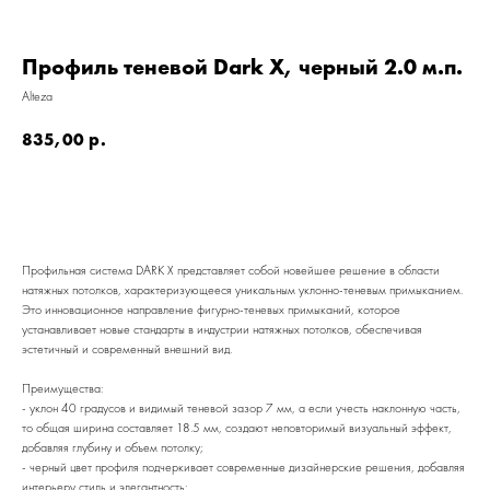
Профиль теневой Dark X, черный 2.0 м.п.
Alteza
835,00
р.
Профильная система DARK X представляет собой новейшее решение в области
натяжных потолков, характеризующееся уникальным уклонно-теневым примыканием.
Это инновационное направление фигурно-теневых примыканий, которое
устанавливает новые стандарты в индустрии натяжных потолков, обеспечивая
эстетичный и современный внешний вид.
Преимущества:
- уклон 40 градусов и видимый теневой зазор 7 мм, а если учесть наклонную часть,
то общая ширина составляет 18.5 мм, создают неповторимый визуальный эффект,
добавляя глубину и объем потолку;
- черный цвет профиля подчеркивает современные дизайнерские решения, добавляя
интерьеру стиль и элегантность;