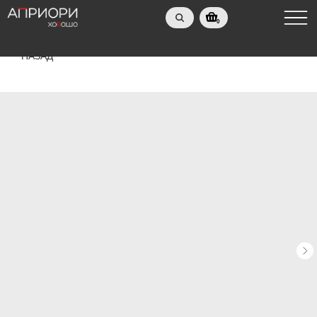
0
НАЗАД