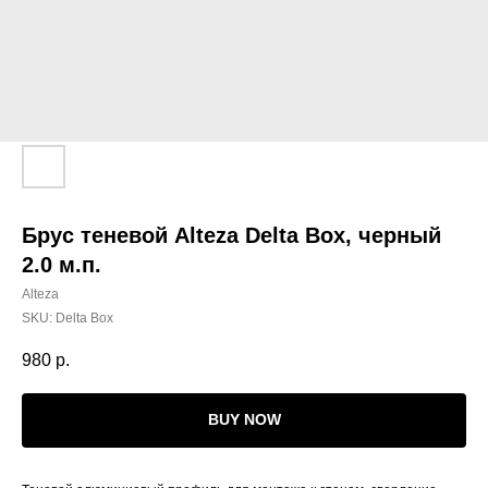
Брус теневой Alteza Delta Box, черный
2.0 м.п.
Alteza
SKU:
Delta Box
980
р.
BUY NOW
КАТАЛОГ