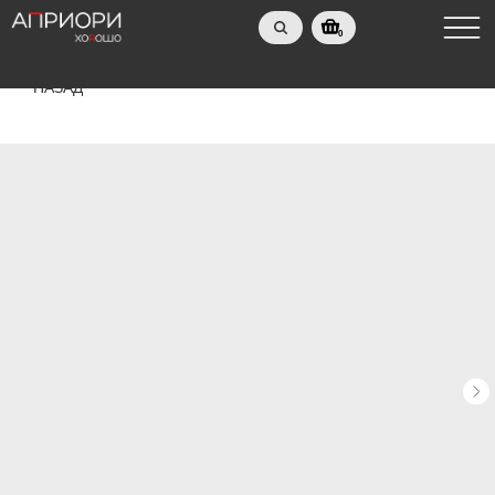
0
НАЗАД