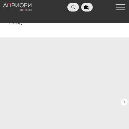
0
НАЗАД