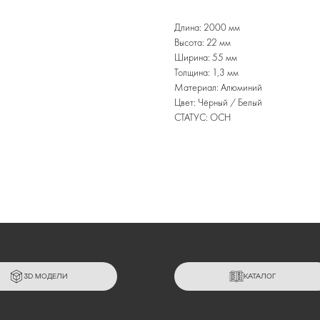
Длина: 2000 мм
Высота: 22 мм
Ширина: 55 мм
Толщина: 1,3 мм
Материал: Алюминий
Цвет: Чёрный / Белый
СТАТУС: ОСН
3D МОДЕЛИ
КАТАЛОГ