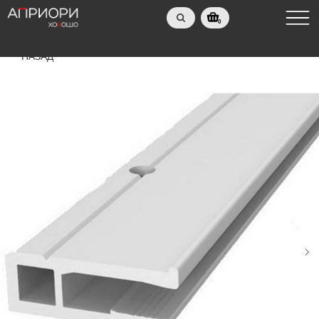
0
НАЗАД