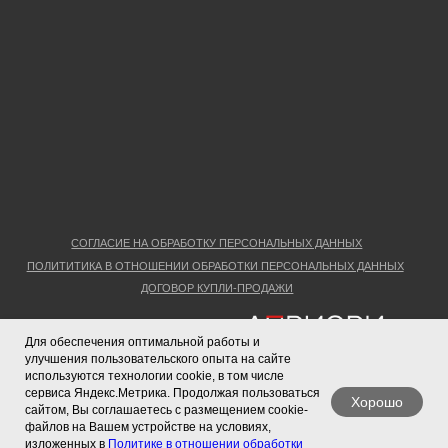
Для обеспечения оптимальной работы и
улучшения пользовательского опыта на сайте
используются технологии cookie, в том числе
сервиса Яндекс.Метрика. Продолжая пользоваться
Хорошо
сайтом, Вы соглашаетесь с размещением cookie-
файлов на Вашем устройстве на условиях,
изложенных в
Политике в отношении обработки