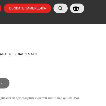
ВЫЗВАТЬ ЗАМЕРЩИКА
0
Я ПВХ, БЕЛАЯ 2.5 М.П.
НУ
дназначен для создания скрытой ниши над окном. Вот