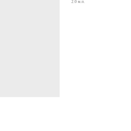
2.0 м.п.