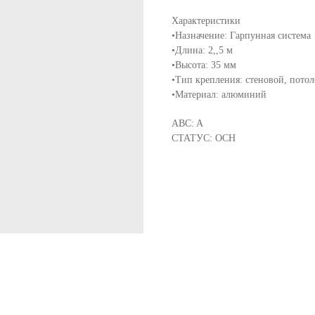
Характеристики
•Назначение: Гарпунная система
•Длина: 2,,5 м
•Высота: 35 мм
•Тип крепления: стеновой, пото
•Материал: алюминий
ABC: A
СТАТУС: ОСН