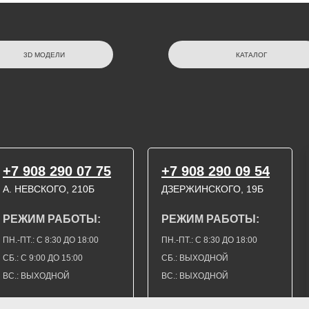
3D МОДЕЛИ
КАТАЛОГ
+7 908 290 07 75
+7 908 290 09 54
А. НЕВСКОГО, 210Б
ДЗЕРЖИНСКОГО, 19Б
РЕЖИМ РАБОТЫ:
РЕЖИМ РАБОТЫ:
ПН.-ПТ.: С 8:30 ДО 18:00
ПН.-ПТ.: С 8:30 ДО 18:00
СБ.: С 9:00 ДО 15:00
СБ.: ВЫХОДНОЙ
ВС.: ВЫХОДНОЙ
ВС.: ВЫХОДНОЙ