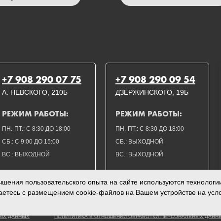
+7 908 290 07 75
+7 908 290 09 54
А. НЕВСКОГО, 210Б
ДЗЕРЖИНСКОГО, 19Б
РЕЖИМ РАБОТЫ:
РЕЖИМ РАБОТЫ:
ПН.-ПТ.: С 8:30 ДО 18:00
ПН.-ПТ.: С 8:30 ДО 18:00
СБ.: С 9:00 ДО 15:00
СБ.: ВЫХОДНОЙ
ВС.: ВЫХОДНОЙ
ВС.: ВЫХОДНОЙ
шения пользовательского опыта на сайте используются технологии 
аетесь с размещением cookie-файлов на Вашем устройстве на усл
НЫХ ДАННЫХ
ПОЛИТИТИКА В ОТНОШЕНИИ ОБРАБОТКИ ПЕРСОНАЛЬНЫХ ДАНН