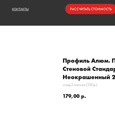
РАССЧИТАТЬ СТОИМОСТЬ
КОНТАКТЫ
Профиль Алюм.
Стеновой Стандар
Неокрашенный 2.
станд.2 полоски (135гр.)
179,00
р.