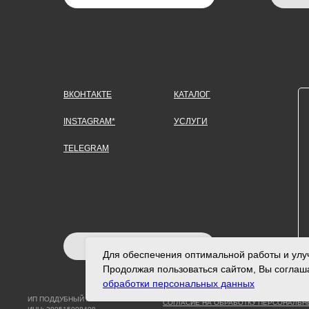
ВКОНТАКТЕ
КАТАЛОГ
INSTAGRAM*
УСЛУГИ
TELEGRAM
ЗАДАТЬ ВОПРОС
Для обеспечения оптимальной работы и улуч
Продолжая пользоваться сайтом, Вы соглаш
обработки персональных данных
ИП ПОДДУБНЫЙ А.Г.
СОГЛАСИЕ НА ОБРАБОТКУ ПЕРСОНАЛЬ