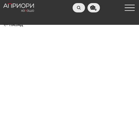
0
НАЗАД