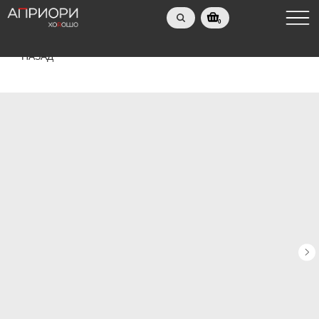
0
НАЗАД