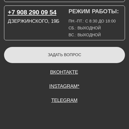
СОГЛАСИЕ НА ОБРАБОТКУ ПЕРСОНАЛЬНЫХ ДАННЫХ
ПОЛИТИТИКА В ОТНОШЕНИИ ОБРАБОТКИ ПЕРСОНАЛЬНЫХ ДАННЫХ
ДОГОВОР КУПЛИ-ПРОДАЖИ
ИП ПОДДУБНЫЙ А.Г.
ИНН: 390515008408