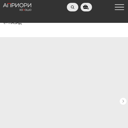
0
НАЗАД