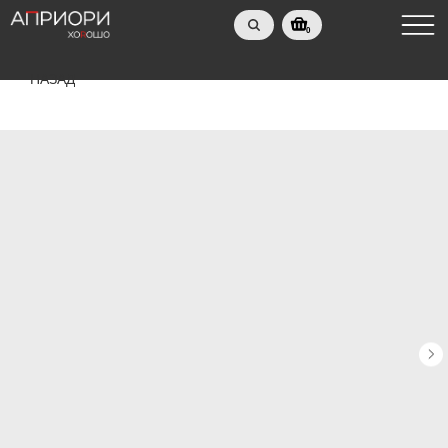
0
НАЗАД