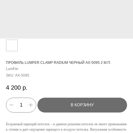
ПРОФИЛЬ LUMFER CLAMP RADIUM ЧЕРНЫЙ АХ-5095 2 М.П.
LumFer
SKU:
АХ-5095
4 200
р.
В КОРЗИНУ
Безрамный парящий потолок – в данном решении потолок не имеет примыкания
к стенам и дает ощущение парящего в воздухе потолка. Визуальная особенность