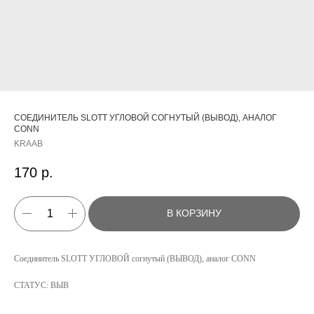
СОЕДИНИТЕЛЬ SLOTT УГЛОВОЙ СОГНУТЫЙ (ВЫВОД), АНАЛОГ
CONN
KRAAB
170
р.
В КОРЗИНУ
КАТАЛОГ
Соединитель SLOTT УГЛОВОЙ согнутый (ВЫВОД), аналог CONN
УСЛУГИ
СТАТУС: ВЫВ
РЕЖИМ РАБОТЫ:
+7 908 290 07 75