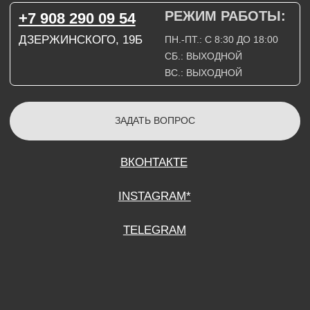
СОГЛАСИЕ НА ОБРАБОТКУ ПЕРСОНАЛЬНЫХ ДАННЫХ
ПОЛИТИТИКА В ОТНОШЕНИИ ОБРАБОТКИ ПЕРСОНАЛЬНЫХ ДАННЫХ
ДОГОВОР КУПЛИ-ПРОДАЖИ
ИП ПОДДУБНЫЙ А.Г.
ИНН: 390515008408