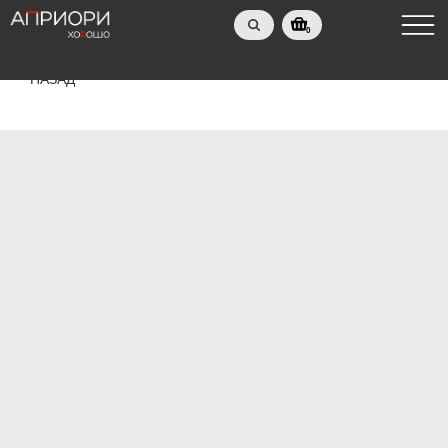
0
НАЗАД