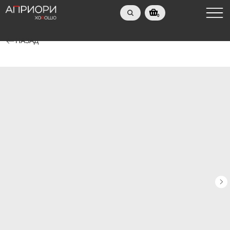
0
НАЗАД