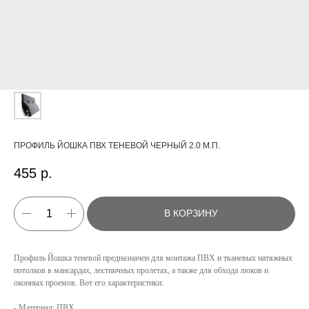
ПРОФИЛЬ ЙОШКА ПВХ ТЕНЕВОЙ ЧЕРНЫЙ 2.0 М.П.
455
р.
В КОРЗИНУ
Профиль Йошка теневой предназначен для монтажа ПВХ и тканевых натяжных
потолков в мансардах, лестничных пролетах, а также для обхода люков и
оконных проемов. Вот его характеристики:
- Материал: ПВХ