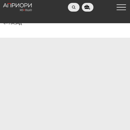
0
НАЗАД