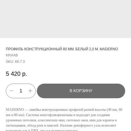
ПРОФИЛЬ КОНСТРУКЦИОННЫЙ 80 ММ. БЕЛЫЙ 2,0 М. MADERNO
KRAAB
SKU:
66.7.3
5 420
р.
В КОРЗИНУ
MADERNO — линейка конструкционных профилей разной высоты (40 мм, 60
мм и 80 мм). Системы многофункциональны и подходят для создания
уровневых потолков, классических ниш, световых окон, ниш для карниза и
светильников, обход реек и панелей. Наличие демпферного узла позволяет
встраивать как в ПВХ, так и в тканевые потолки.