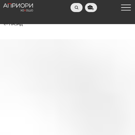
0
НАЗАД