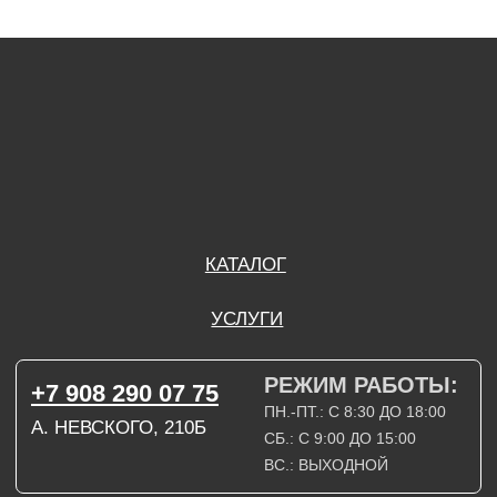
ПН.-ПТ.: С 8:30 ДО 18:00
А. НЕВСКОГО, 210Б
СБ.: С 9:00 ДО 15:00
ВС.: ВЫХОДНОЙ
РЕЖИМ РАБОТЫ:
+7 908 290 09 54
ДЗЕРЖИНСКОГО, 19Б
ПН.-ПТ.: С 8:30 ДО 18:00
СБ.: ВЫХОДНОЙ
ВС.: ВЫХОДНОЙ
ЗАДАТЬ ВОПРОС
ВКОНТАКТЕ
INSTAGRAM*
TELEGRAM
ТЕХНИЧЕСКИЕ КАРТЫ
НАПИСАТЬ В МАХ
3D МОДЕЛИ
КАТАЛОГ