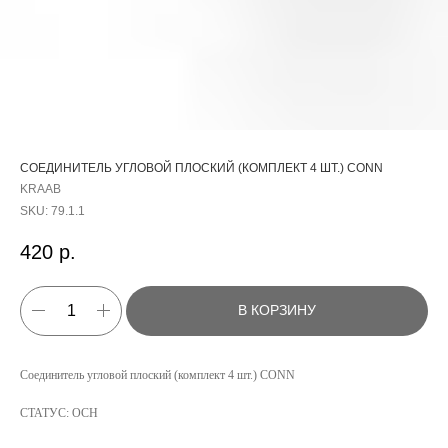
СОЕДИНИТЕЛЬ УГЛОВОЙ ПЛОСКИЙ (КОМПЛЕКТ 4 ШТ.) CONN
KRAAB
SKU:
79.1.1
420
р.
В КОРЗИНУ
КАТАЛОГ
Соединитель угловой плоский (комплект 4 шт.) CONN
УСЛУГИ
СТАТУС: ОСН
РЕЖИМ РАБОТЫ:
+7 908 290 07 75