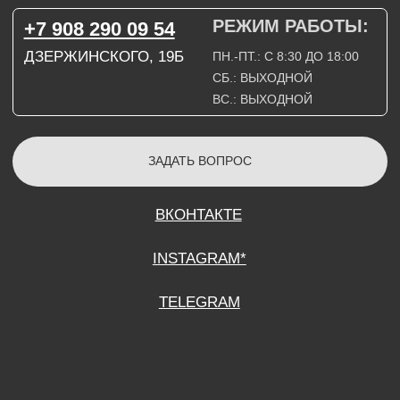
СОГЛАСИЕ НА ОБРАБОТКУ ПЕРСОНАЛЬНЫХ ДАННЫХ
ПОЛИТИТИКА В ОТНОШЕНИИ ОБРАБОТКИ ПЕРСОНАЛЬНЫХ ДАННЫХ
ДОГОВОР КУПЛИ-ПРОДАЖИ
ИП ПОДДУБНЫЙ А.Г.
ИНН: 390515008408