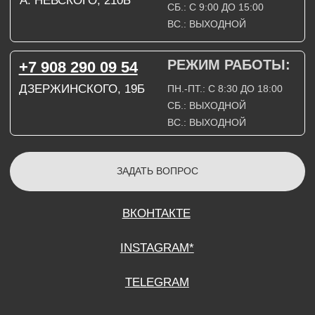
СОГЛАСИЕ НА ОБРАБОТКУ ПЕРСОНАЛЬНЫХ ДАННЫХ
ПОЛИТИТИКА В ОТНОШЕНИИ ОБРАБОТКИ ПЕРСОНАЛЬНЫХ ДАННЫХ
ДОГОВОР КУПЛИ-ПРОДАЖИ
ИП ПОДДУБНЫЙ А.Г.
ИНН: 390515008408
*Instagram принадлежит компании Meta Platforms Inc., которая признана
экстремистской организацией и запрещена на территории Российской
Федерации.