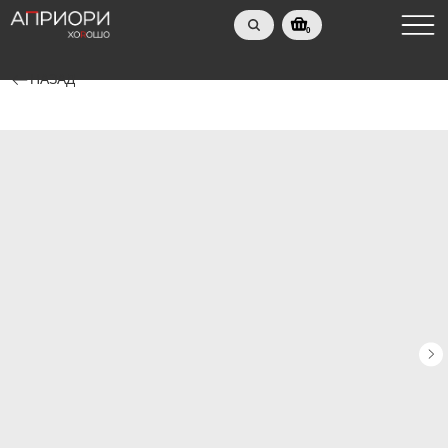
0
НАЗАД