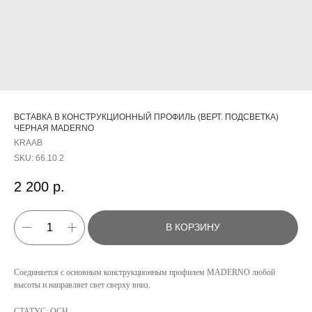
ВСТАВКА В КОНСТРУКЦИОННЫЙ ПРОФИЛЬ (ВЕРТ. ПОДСВЕТКА)
ЧЕРНАЯ MADERNO
KRAAB
SKU:
66.10.2
2 200
р.
В КОРЗИНУ
КАТАЛОГ
Соединяется с основным конструкционным профилем MADERNO любой
высоты и направляет свет сверху вниз.
УСЛУГИ
СТАТУС: ОСН