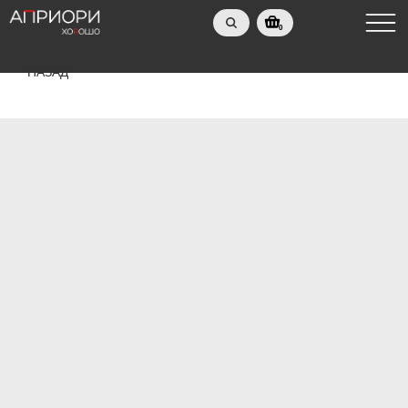
0
НАЗАД