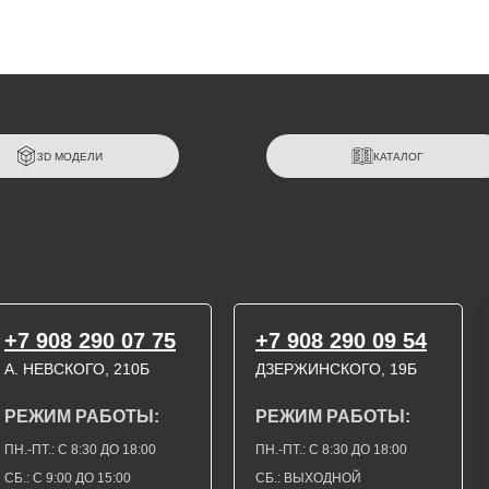
3D МОДЕЛИ
КАТАЛОГ
+7 908 290 07 75
+7 908 290 09 54
А. НЕВСКОГО, 210Б
ДЗЕРЖИНСКОГО, 19Б
РЕЖИМ РАБОТЫ:
РЕЖИМ РАБОТЫ:
ПН.-ПТ.: С 8:30 ДО 18:00
ПН.-ПТ.: С 8:30 ДО 18:00
СБ.: С 9:00 ДО 15:00
СБ.: ВЫХОДНОЙ