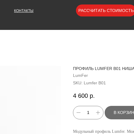
РАССЧИТАТЬ СТОИМОСТЬ
КОНТАКТЫ
ПРОФИЛЬ LUMFER B01 НИША 
LumFer
SKU:
Lumfer B01
4 600
р.
В КОРЗИ
Модульный профиль Lumfer. Може