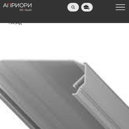
0
НАЗАД