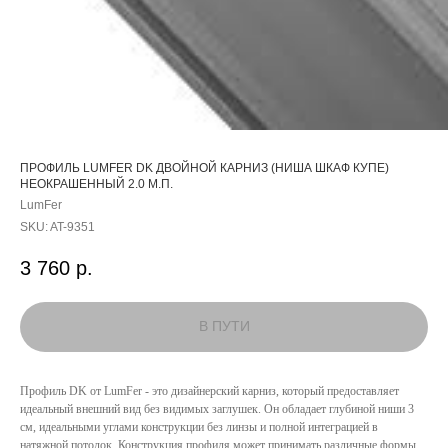
ПРОФИЛЬ LUMFER DK ДВОЙНОЙ КАРНИЗ (НИША ШКАФ КУПЕ)
НЕОКРАШЕННЫЙ 2.0 М.П.
LumFer
SKU:
AT-9351
3 760
р.
Профиль DK от LumFer - это дизайнерский карниз, который предоставляет
идеальный внешний вид без видимых заглушек. Он обладает глубиной ниши 3
КАТАЛОГ
см, идеальными углами конструкции без линзы и полной интеграцией в
натяжной потолок. Конструкция профиля может принимать различные формы,