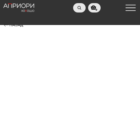
0
НАЗАД