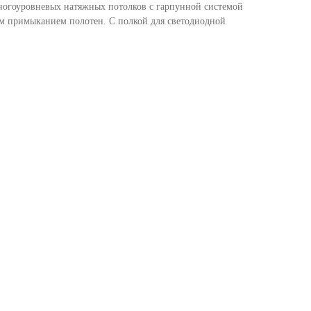
ногоуровневых натяжных потолков с гарпунной системой
м примыканием полотен. С полкой для светодиодной