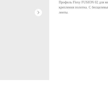
Профиль Flexy FUSION 02 для м
крепления полотна. С бесщелевы
ленты.