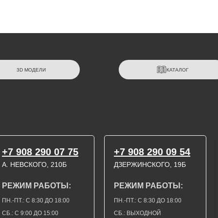
3D МОДЕЛИ
КАТАЛОГ
+7 908 290 07 75
+7 908 290 09 54
А. НЕВСКОГО, 210Б
ДЗЕРЖИНСКОГО, 19Б
РЕЖИМ РАБОТЫ:
РЕЖИМ РАБОТЫ:
ПН.-ПТ.: С 8:30 ДО 18:00
ПН.-ПТ.: С 8:30 ДО 18:00
СБ.: С 9:00 ДО 15:00
СБ.: ВЫХОДНОЙ