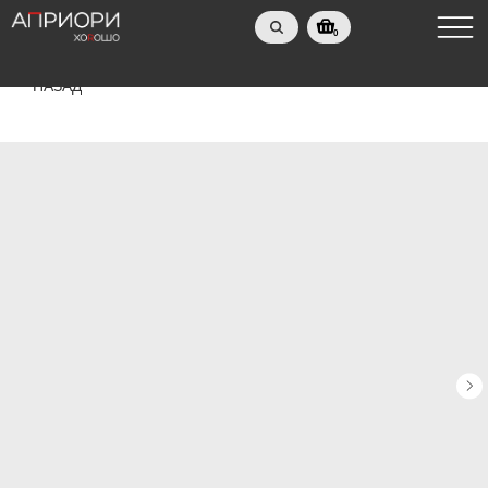
0
НАЗАД