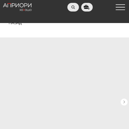
0
НАЗАД