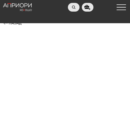
0
НАЗАД