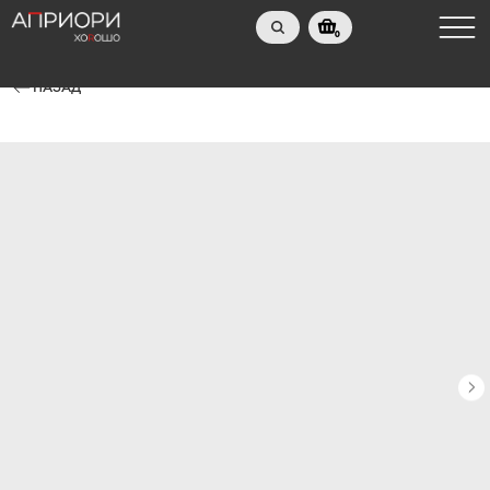
0
НАЗАД