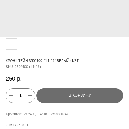
КРОНШТЕЙН 350*400, "14*16" БЕЛЫЙ (1/24)
SKU:
350*400 (14*16)
250
р.
В КОРЗИНУ
КАТАЛОГ
Кронштейн 350*400, "14*16" Белый (1/24)
УСЛУГИ
СТАТУС: ОСН