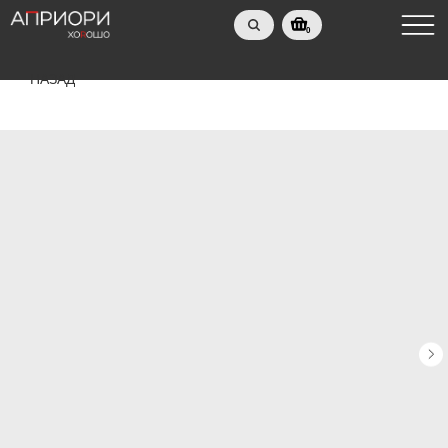
0
НАЗАД