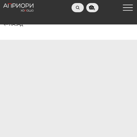
0
НАЗАД