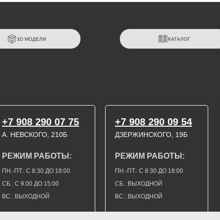
3D МОДЕЛИ
КАТАЛОГ
+7 908 290 07 75
+7 908 290 09 54
А. НЕВСКОГО, 210Б
ДЗЕРЖИНСКОГО, 19Б
РЕЖИМ РАБОТЫ:
РЕЖИМ РАБОТЫ:
ПН.-ПТ.: С 8:30 ДО 18:00
ПН.-ПТ.: С 8:30 ДО 18:00
СБ.: С 9:00 ДО 15:00
СБ.: ВЫХОДНОЙ
ВС.: ВЫХОДНОЙ
ВС.: ВЫХОДНОЙ