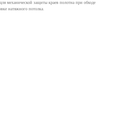
 для механической защиты краев полотна при обходе
овке натяжного потолка.