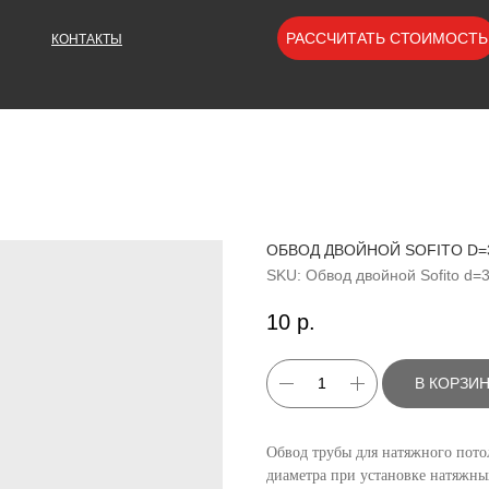
РАССЧИТАТЬ СТОИМОСТЬ
КОНТАКТЫ
ОБВОД ДВОЙНОЙ SOFITO D=
SKU:
Обвод двойной Sofito d=
10
р.
В КОРЗИ
Обвод трубы для натяжного пото
диаметра при установке натяжных