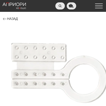
0
НАЗАД