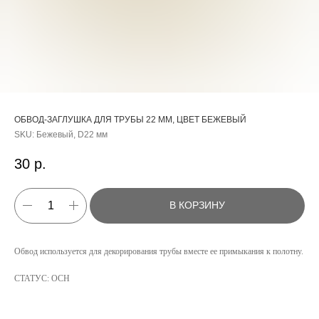
ОБВОД-ЗАГЛУШКА ДЛЯ ТРУБЫ 22 ММ, ЦВЕТ БЕЖЕВЫЙ
SKU:
Бежевый, D22 мм
30
р.
В КОРЗИНУ
КАТАЛОГ
Обвод используется для декорирования трубы вместе ее примыкания к полотну.
УСЛУГИ
СТАТУС: ОСН
РЕЖИМ РАБОТЫ:
+7 908 290 07 75
ПН.-ПТ.: С 8:30 ДО 18:00