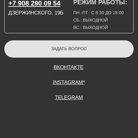
СОГЛАСИЕ НА ОБРАБОТКУ ПЕРСОНАЛЬНЫХ ДАННЫХ
ПОЛИТИТИКА В ОТНОШЕНИИ ОБРАБОТКИ ПЕРСОНАЛЬНЫХ ДАННЫХ
ДОГОВОР КУПЛИ-ПРОДАЖИ
ИП ПОДДУБНЫЙ А.Г.
ИНН: 390515008408
*Instagram принадлежит компании Meta Platforms Inc., которая признана