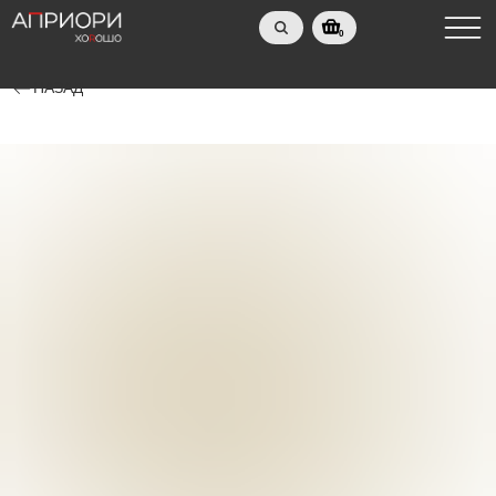
0
НАЗАД