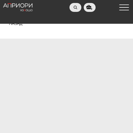
0
НАЗАД