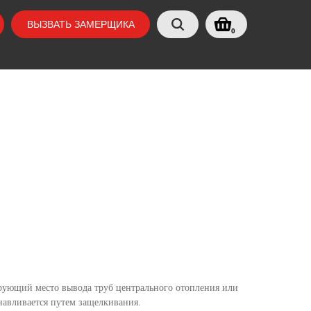
ВЫЗВАТЬ ЗАМЕРЩИКА
0
ирующий место вывода труб центрального отопления или
навливается путем защелкивания.