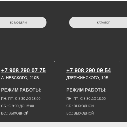
3D МОДЕЛИ
КАТАЛОГ
+7 908 290 07 75
+7 908 290 09 54
А. НЕВСКОГО, 210Б
ДЗЕРЖИНСКОГО, 19Б
РЕЖИМ РАБОТЫ:
РЕЖИМ РАБОТЫ:
ПН.-ПТ.: С 8:30 ДО 18:00
ПН.-ПТ.: С 8:30 ДО 18:00
СБ.: С 9:00 ДО 15:00
СБ.: ВЫХОДНОЙ
ВС.: ВЫХОДНОЙ
ВС.: ВЫХОДНОЙ