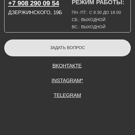
СОГЛАСИЕ НА ОБРАБОТКУ ПЕРСОНАЛЬНЫХ ДАННЫХ
ПОЛИТИТИКА В ОТНОШЕНИИ ОБРАБОТКИ ПЕРСОНАЛЬНЫХ ДАННЫХ
ДОГОВОР КУПЛИ-ПРОДАЖИ
ИП ПОДДУБНЫЙ А.Г.
ИНН: 390515008408
*Instagram принадлежит компании Meta Platforms Inc., которая признана