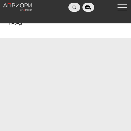
0
НАЗАД