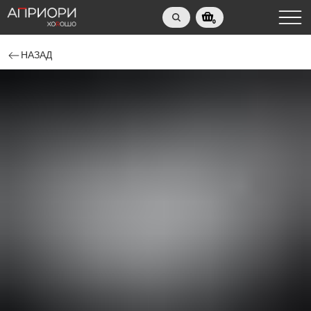
0
НАЗАД