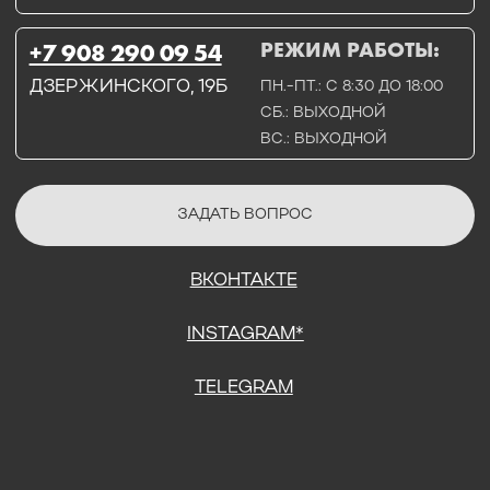
СОГЛАСИЕ НА ОБРАБОТКУ ПЕРСОНАЛЬНЫХ ДАННЫХ
ПОЛИТИТИКА В ОТНОШЕНИИ ОБРАБОТКИ ПЕРСОНАЛЬНЫХ ДАННЫХ
ДОГОВОР КУПЛИ-ПРОДАЖИ
ИП ПОДДУБНЫЙ А.Г.
ИНН: 390515008408