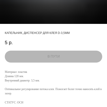
КАПЕЛЬНИК, ДИСПЕНСЕР ДЛЯ КЛЕЯ D-3,5ММ
5
р.
Материал: пластик
Длинна 120 мм.
Внутренний диаметр: 3,5 мм.
Оптимальное регулирование потока клея. Помогает более точно наносить клей в
КАТАЛОГ
зазор.
УСЛУГИ
СТАТУС: ОСН