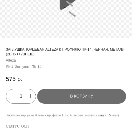
ЗАГЛУШКА ТОРЦЕВАЯ ALTEZA К ПРОФИЛЮ ПК-14, ЧЕРНАЯ, МЕТАЛЛ
(2ВНУТ+2ВНЕШ)
Alteza
SKU:
Заглушка ПК-14
575
р.
В КОРЗИНУ
КАТАЛОГ
Заглушка торцевая Alteza к профилю ПК-14, черная, металл (2внут+2внеш)
УСЛУГИ
СТАТУС: ОСН