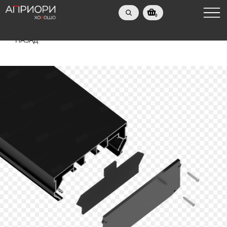
0
НАЗАД