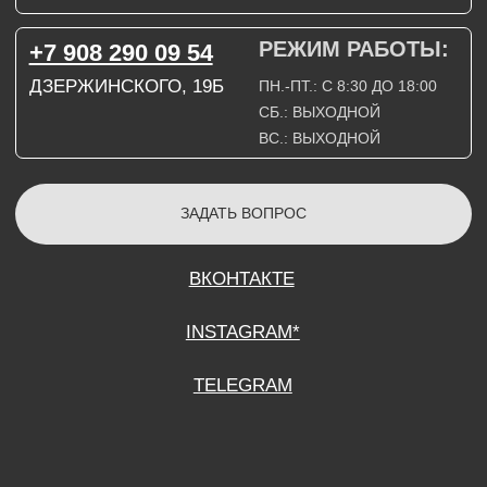
СОГЛАСИЕ НА ОБРАБОТКУ ПЕРСОНАЛЬНЫХ ДАННЫХ
ПОЛИТИТИКА В ОТНОШЕНИИ ОБРАБОТКИ ПЕРСОНАЛЬНЫХ ДАННЫХ
ДОГОВОР КУПЛИ-ПРОДАЖИ
ИП ПОДДУБНЫЙ А.Г.
ИНН: 390515008408