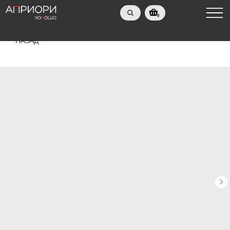
0
НАЗАД