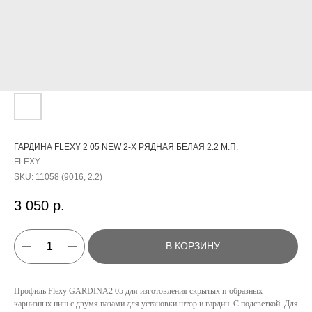
ГАРДИНА FLEXY 2 05 NEW 2-Х РЯДНАЯ БЕЛАЯ 2.2 М.П.
FLEXY
SKU:
11058 (9016, 2.2)
3 050
р.
В КОРЗИНУ
Профиль Flexy GARDINA2 05 для изготовления скрытых п-образных
КАТАЛОГ
карнизных ниш с двумя пазами для установки штор и гардин. С подсветкой. Для