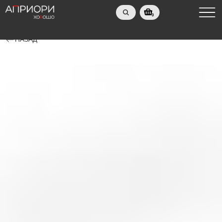
0
НАЗАД