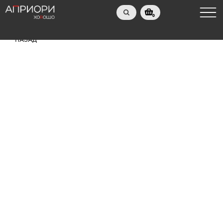
0
НАЗАД