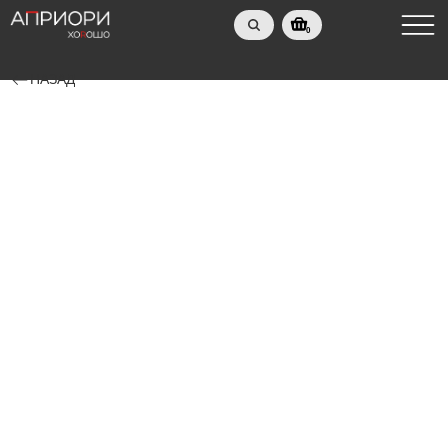
0
НАЗАД