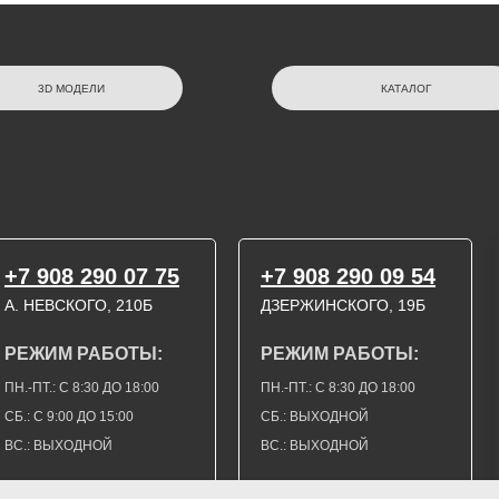
3D МОДЕЛИ
КАТАЛОГ
+7 908 290 07 75
+7 908 290 09 54
А. НЕВСКОГО, 210Б
ДЗЕРЖИНСКОГО, 19Б
РЕЖИМ РАБОТЫ:
РЕЖИМ РАБОТЫ:
ПН.-ПТ.: С 8:30 ДО 18:00
ПН.-ПТ.: С 8:30 ДО 18:00
СБ.: С 9:00 ДО 15:00
СБ.: ВЫХОДНОЙ
ВС.: ВЫХОДНОЙ
ВС.: ВЫХОДНОЙ