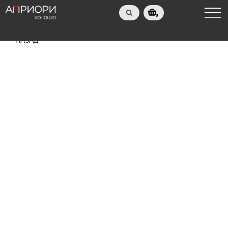
0
НАЗАД