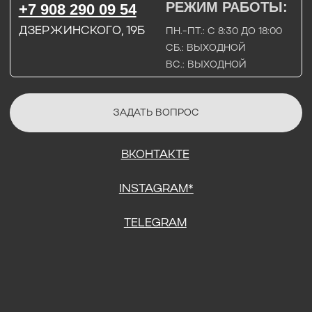
СОГЛАСИЕ НА ОБРАБОТКУ ПЕРСОНАЛЬНЫХ ДАННЫХ
ПОЛИТИТИКА В ОТНОШЕНИИ ОБРАБОТКИ ПЕРСОНАЛЬНЫХ ДАННЫХ
ДОГОВОР КУПЛИ-ПРОДАЖИ
ИП ПОДДУБНЫЙ А.Г.
ИНН: 390515008408
*Instagram принадлежит компании Meta Platforms Inc., которая