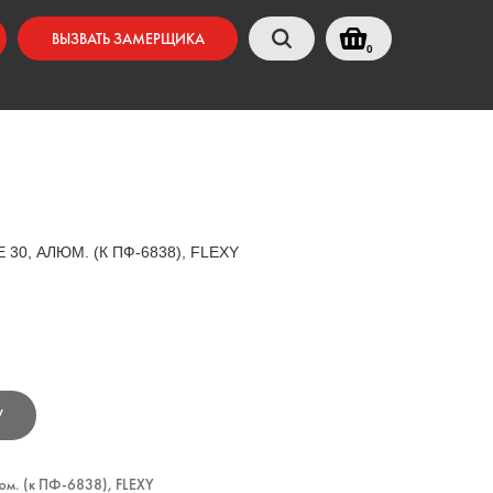
ВЫЗВАТЬ ЗАМЕРЩИКА
0
 30, АЛЮМ. (К ПФ-6838), FLEXY
У
люм. (к ПФ-6838), FLEXY