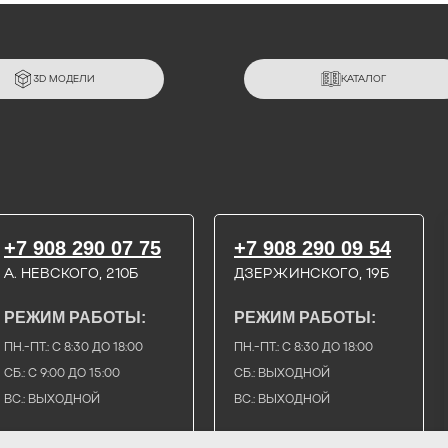
3D МОДЕЛИ
КАТАЛОГ
+7 908 290 07 75
+7 908 290 09 54
А. НЕВСКОГО, 210Б
ДЗЕРЖИНСКОГО, 19Б
РЕЖИМ РАБОТЫ:
РЕЖИМ РАБОТЫ:
ПН.-ПТ.: С 8:30 ДО 18:00
ПН.-ПТ.: С 8:30 ДО 18:00
СБ.: С 9:00 ДО 15:00
СБ.: ВЫХОДНОЙ
ВС.: ВЫХОДНОЙ
ВС.: ВЫХОДНОЙ