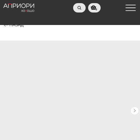
0
НАЗАД