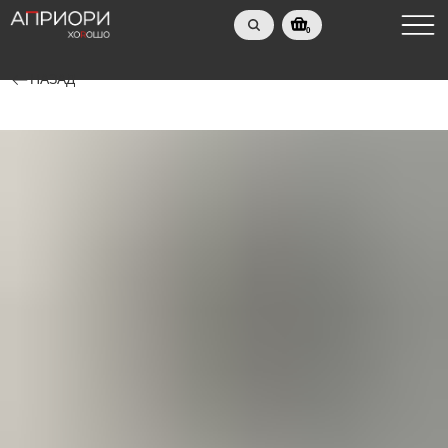
0
НАЗАД