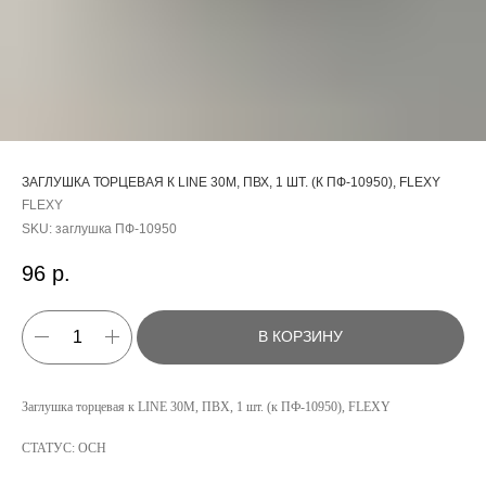
ЗАГЛУШКА ТОРЦЕВАЯ К LINE 30М, ПВХ, 1 ШТ. (К ПФ-10950), FLEXY
FLEXY
SKU:
заглушка ПФ-10950
96
р.
В КОРЗИНУ
КАТАЛОГ
Заглушка торцевая к LINE 30М, ПВХ, 1 шт. (к ПФ-10950), FLEXY
УСЛУГИ
СТАТУС: ОСН
РЕЖИМ РАБОТЫ:
+7 908 290 07 75