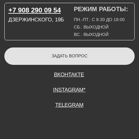
СОГЛАСИЕ НА ОБРАБОТКУ ПЕРСОНАЛЬНЫХ ДАННЫХ
ПОЛИТИТИКА В ОТНОШЕНИИ ОБРАБОТКИ ПЕРСОНАЛЬНЫХ ДАННЫХ
ДОГОВОР КУПЛИ-ПРОДАЖИ
ИП ПОДДУБНЫЙ А.Г.
ИНН: 390515008408