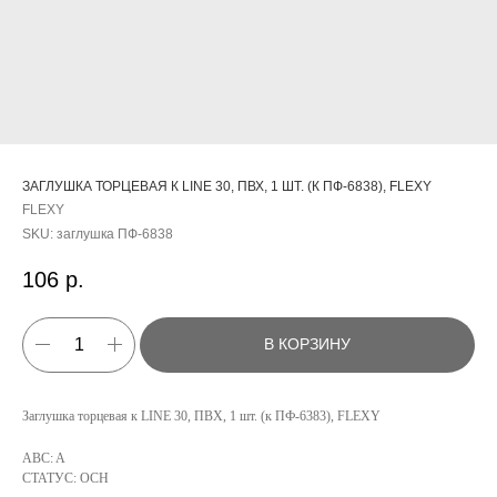
ЗАГЛУШКА ТОРЦЕВАЯ К LINE 30, ПВХ, 1 ШТ. (К ПФ-6838), FLEXY
FLEXY
SKU:
заглушка ПФ-6838
106
р.
В КОРЗИНУ
Заглушка торцевая к LINE 30, ПВХ, 1 шт. (к ПФ-6383), FLEXY
КАТАЛОГ
УСЛУГИ
ABC: A
СТАТУС: ОСН