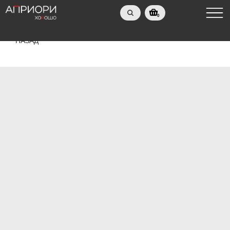
0
НАЗАД