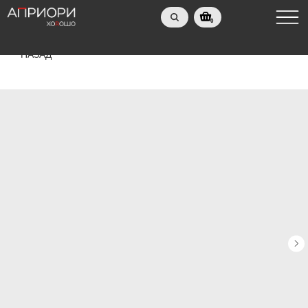
0
НАЗАД