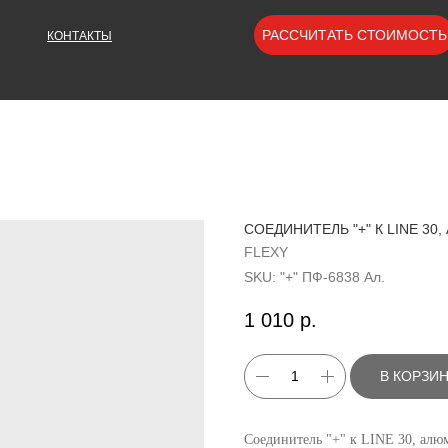
РАССЧИТАТЬ СТОИМОСТЬ
КОНТАКТЫ
СОЕДИНИТЕЛЬ "+" К LINE 30,
FLEXY
SKU:
"+" ПФ-6838 Ал.
1 010
р.
В КОРЗИ
Соединитель "+" к LINE 30, алю