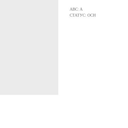
ABC: A
СТАТУС: ОСН