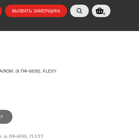
ВЫЗВАТЬ ЗАМЕРЩИКА
0
 АЛЮМ. (К ПФ-6838), FLEXY
НУ
м. (к ПФ-6838), FLEXY